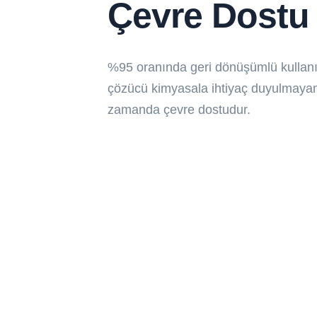
Çevre Dostu
%95 oranında geri dönüşümlü kullanıl
çözücü kimyasala ihtiyaç duyulmayan
zamanda çevre dostudur.