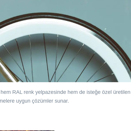
ile hem RAL renk yelpazesinde hem de isteğe özel üretilen 
etmelere uygun çözümler sunar.