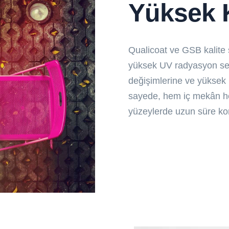
Yüksek 
Qualicoat ve GSB kalite s
yüksek UV radyasyon sev
değişimlerine ve yüksek h
sayede, hem iç mekân h
yüzeylerde uzun süre ko