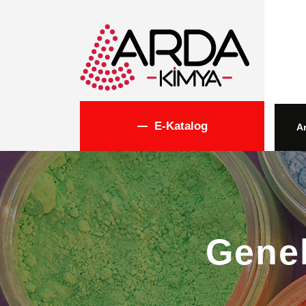
E-Katalog
A
Genel