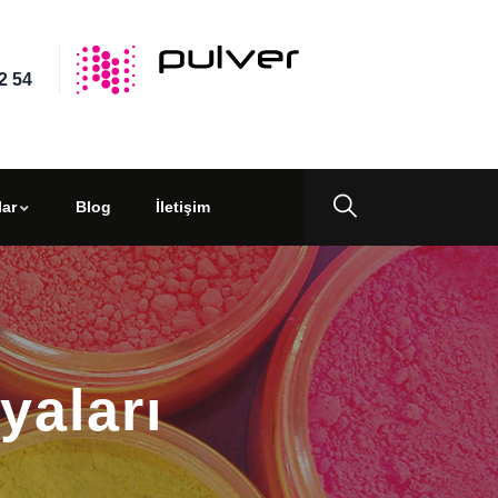
2 54
ar
Blog
İletişim
yaları