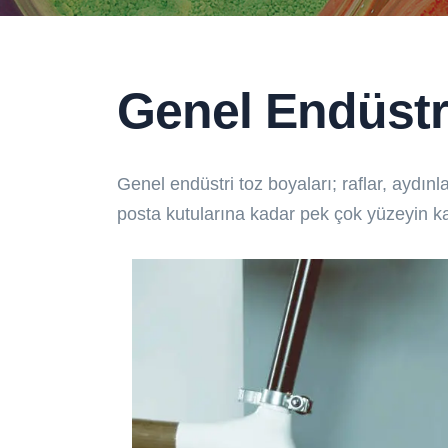
Genel Endüstr
Genel endüstri toz boyaları; raflar, aydın
posta kutularına kadar pek çok yüzeyin ka