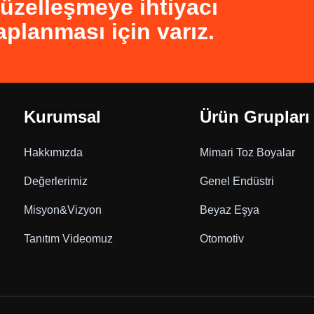
zelleşmeye ihtiyacı
aplanması için varız.
Kurumsal
Ürün Grupları
Hakkımızda
Mimari Toz Boyalar
Değerlerimiz
Genel Endüstri
Misyon&Vizyon
Beyaz Eşya
Tanıtım Videomuz
Otomotiv