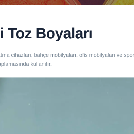
i Toz Boyaları
latma cihazları, bahçe mobilyaları, ofis mobilyaları ve sp
plamasında kullanılır.