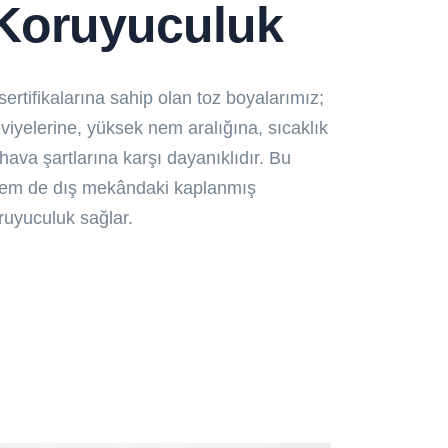
Koruyuculuk
ertifikalarına sahip olan toz boyalarımız;
iyelerine, yüksek nem aralığına, sıcaklık
ava şartlarına karşı dayanıklıdır. Bu
em de dış mekândaki kaplanmış
ruyuculuk sağlar.