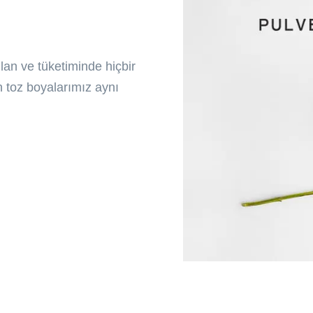
an ve tüketiminde hiçbir
 toz boyalarımız aynı