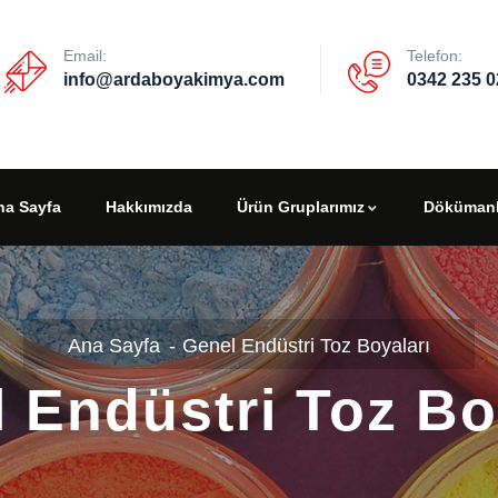
Email:
Telefon:
info@ardaboyakimya.com
0342 235 0
na Sayfa
Hakkımızda
Ürün Gruplarımız
Dökümanl
Genel Endüstri Toz Boyaları
 Endüstri Toz Bo