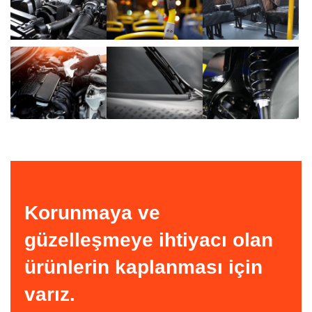
Korunmaya ve
güzelleşmeye ihtiyacı olan
ürünlerin kaplanması için
varız.