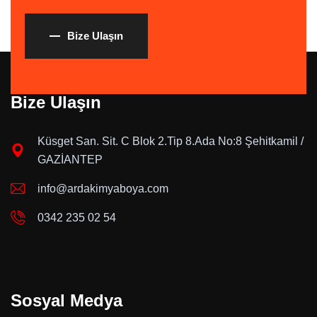
Bize Ulaşın
Bize Ulaşın
Küsget San. Sit. C Blok 2.Tip 8.Ada No:8 Şehitkamil /
GAZİANTEP
info@ardakimyaboya.com
0342 235 02 54
Sosyal Medya