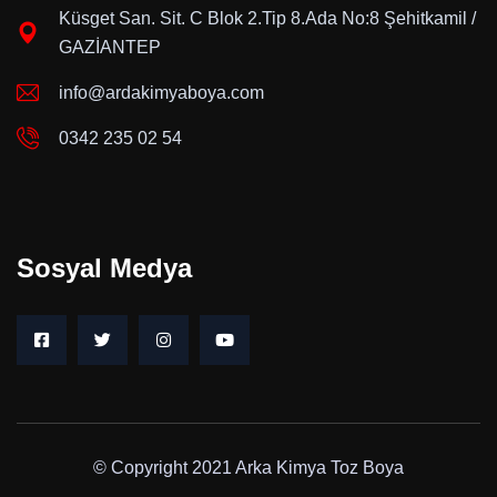
Küsget San. Sit. C Blok 2.Tip 8.Ada No:8 Şehitkamil /
GAZİANTEP
info@ardakimyaboya.com
0342 235 02 54
Sosyal Medya
© Copyright 2021 Arka Kimya Toz Boya